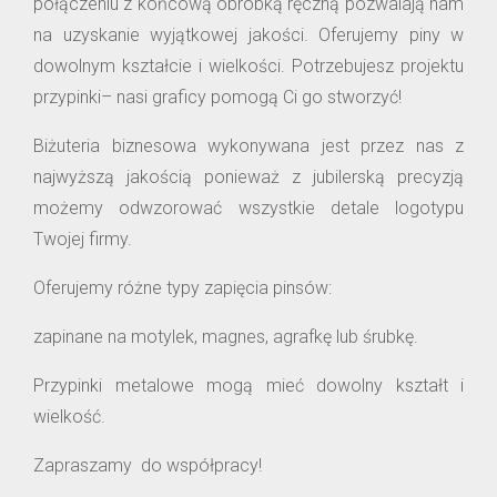
połączeniu z końcową obróbką ręczną pozwalają nam
na uzyskanie wyjątkowej jakości. Oferujemy piny w
dowolnym kształcie i wielkości. Potrzebujesz projektu
przypinki– nasi graficy pomogą Ci go stworzyć!
Biżuteria biznesowa wykonywana jest przez nas z
najwyższą jakością ponieważ z jubilerską precyzją
możemy odwzorować wszystkie detale logotypu
Twojej firmy.
Oferujemy różne typy zapięcia pinsów:
zapinane na motylek, magnes, agrafkę lub śrubkę.
Przypinki metalowe mogą mieć dowolny kształt i
wielkość.
Zapraszamy do współpracy!