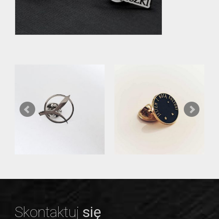
Skontaktuj
się